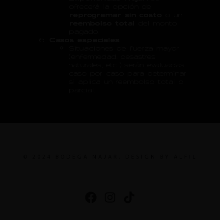
ofrecerá la opción de
reprogramar sin costo
o un
reembolso total
del monto
pagado.
Casos especiales
Situaciones de fuerza mayor
(enfermedad, desastres
naturales, etc.) serán evaluadas
caso por caso para determinar
si aplica un reembolso total o
parcial.
© 2024 BODEGA NAJAR. DESIGN BY ALFIL