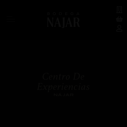
SOBRE NOSOTROS
NUESTRAS MARCAS
MY TICKET
Centro De
Experiencias
NÁJAR