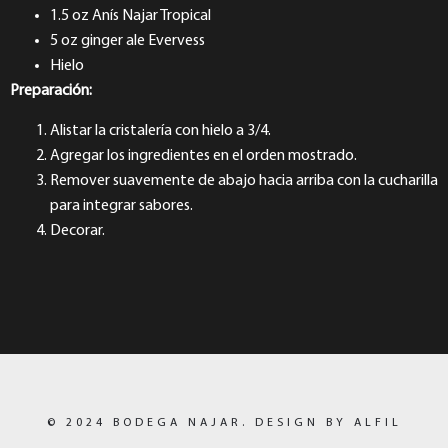
1.5 oz Anís Najar Tropical
5 oz ginger ale Evervess
Hielo
Preparación:
Alistar la cristalería con hielo a 3/4.
Agregar los ingredientes en el orden mostrado.
Remover suavemente de abajo hacia arriba con la cucharilla
para integrar sabores.
Decorar.
© 2024 BODEGA NAJAR. DESIGN BY ALFIL