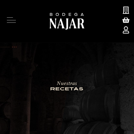
SOBRE NOSOTROS
NUESTRAS MARCAS
Nuestras
RECETAS