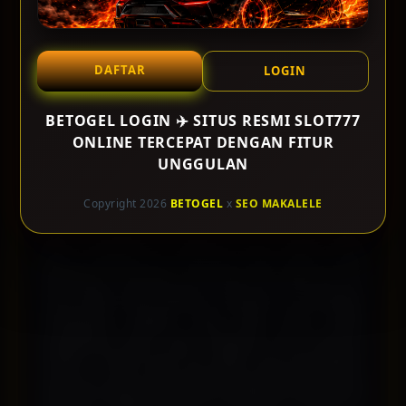
Pilihan pasaran togel online disusun melalui menu
yang jelas supaya pengunjung dapat berpindah bagian
dengan cepat. Setiap kategori menggunakan
DAFTAR
LOGIN
penamaan yang konsisten, sehingga pengguna baru
tidak perlu menebak fungsi tombol atau halaman.
Desain kuning bernuansa emas memberi identitas
BETOGEL LOGIN ✈️ SITUS RESMI SLOT777
visual yang kuat untuk brand BETOGEL, sementara
ONLINE TERCEPAT DENGAN FITUR
kontras teks dijaga agar isi tetap nyaman dibaca
UNGGULAN
dalam durasi panjang.
Copyright 2026
BETOGEL
x
SEO MAKALELE
Dari sisi penggunaan, halaman utama mengutamakan
akses langsung ke informasi yang paling sering
dibutuhkan, termasuk Live Draw HK, data HK 4D,
serta daftar hasil keluaran. Susunan ini membantu
mengurangi langkah yang tidak perlu ketika
pengunjung hanya ingin mengecek satu informasi
tertentu. Tombol login dan daftar tetap ditempatkan
pada area yang mudah terlihat, dengan efek glow yang