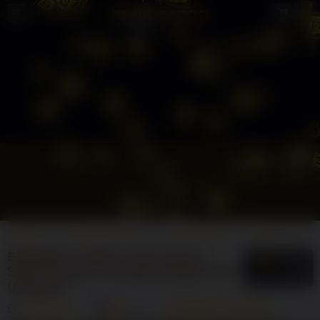
BETOGEL
BETOGEL JACKPOT
SITUS BETOGEL
TOGEL HK 4D
BETOGEL LOGIN ✈️ Situs Resmi
5
$
Slot777 Online Tercepat Dengan Fitur
Unggulan
By
BETOGEL
55
sales
BANDAR TOGEL